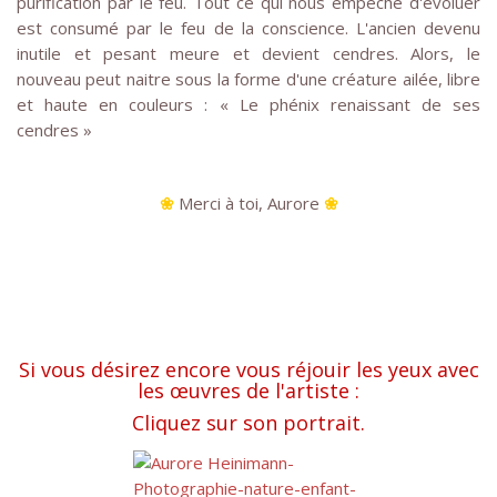
purification par le feu. Tout ce qui nous empêche d'évoluer
est consumé par le feu de la conscience. L'ancien devenu
inutile et pesant meure et devient cendres. Alors, le
nouveau peut naitre sous la forme d'une créature ailée, libre
et haute en couleurs : « Le phénix renaissant de ses
cendres »
❀
Merci à toi, Aurore
❀
Si vous désirez encore vous réjouir les yeux avec
les œuvres de l'artiste :
Cliquez sur son portrait.