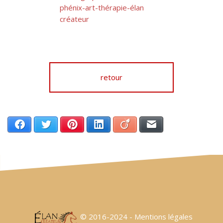
retour
Facebook
Twitter
Pinterest
LinkedIn
Viadeo
Email
© 2016-2024 -
Mentions légales