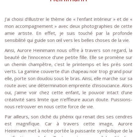
J'ai choisi d'illustrer le thème de « l'enfant intérieur » et de «
mon accompagnement » avec deux photographies de cette
amie artiste. En effet, je suis touché par la profonde
sensibilité qui guide son œil vers les belles choses de la vie.
Ainsi, Aurore Heinimann nous offre à travers son regard, la
beauté de l'innocence d'une petite fille. Elle se promène sur
un chemin champêtre, c'est le printemps et les prés sont
verts. La gamine couverte d'un chapeau noir trop grand pour
elle, porte son doudou sous le bras. Ainsi, elle marche sur sa
route avec une détermination empreinte d'insouciance. Alors
oui, j'aime voir chez cette enfant, le pouvoir intact d'une
créativité sans limite que n'effleure aucun doute. Puissions-
nous retrouver en nous cette force de vie.
Par ailleurs, son cliché du phénix qui renait des ses cendres
est magnifique. Car à travers cette image, Aurore
Heinimann met à notre portée la puissante symbolique de la