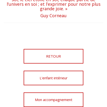
l’univers en soi ; et l’exprimer pour notre plus
grande joie. »
Guy Corneau
RETOUR
L'enfant intérieur
Mon accompagnement