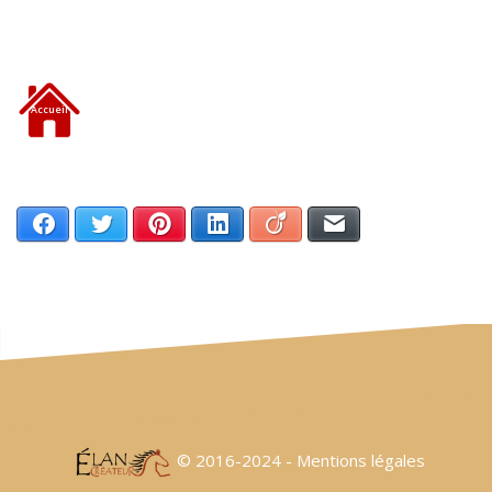
Accueil
Facebook
Twitter
Pinterest
LinkedIn
Viadeo
Email
© 2016-2024 -
Mentions légales