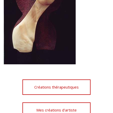
Créations thérapeutiques
Mes créations d'artiste