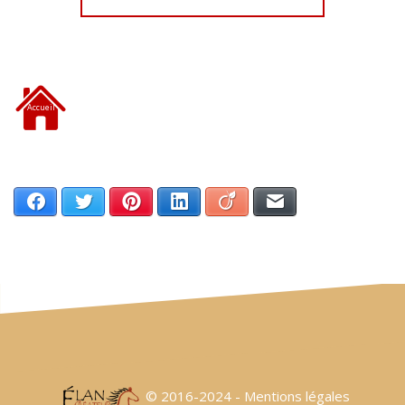
Accueil
Facebook
Twitter
Pinterest
LinkedIn
Viadeo
Email
© 2016-2024 -
Mentions légales